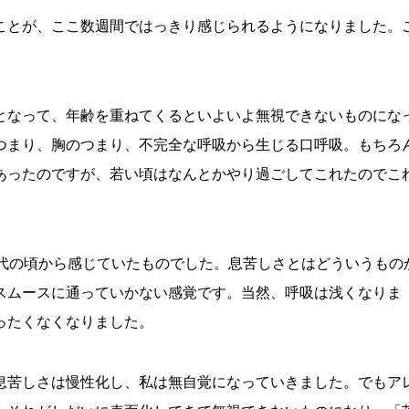
ことが、ここ数週間ではっきり感じられるようになりました。
となって、年齢を重ねてくるといよいよ無視できないものにな
つまり、胸のつまり、不完全な呼吸から生じる口呼吸。もちろ
あったのですが、若い頃はなんとかやり過ごしてこれたのでこ
0代の頃から感じていたものでした。息苦しさとはどういうもの
スムースに通っていかない感覚です。当然、呼吸は浅くなりま
ったくなくなりました。
息苦しさは慢性化し、私は無自覚になっていきました。でもア