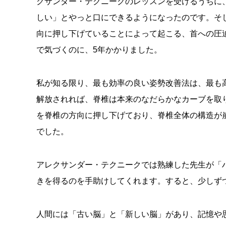
クサンダー・テクニークのレッスンを受けるうちに
しい」とやっと口にできるようになったのです。そ
向に押し下げていることによって起こる、首への圧
で気づくのに、5年かかりました。
私が知る限り、最も効率の良い姿勢改善法は、最も
解放されれば、脊椎は本来のなだらかなカーブを取
を脊椎の方向に押し下げており、脊椎全体の構造が
でした。
アレクサンダー・テクニークでは熟練した先生が「
きを得るのを手助けしてくれます。すると、少しず
人間には「古い脳」と「新しい脳」があり、記憶や