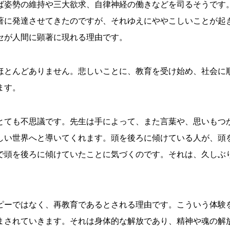
ば姿勢の維持や三大欲求、自律神経の働きなどを司るそうです
著に発達させてきたのですが、それゆえにややこしいことが起
セが人間に顕著に現れる理由です。
ほとんどありません。悲しいことに、教育を受け始め、社会に
ます。
とても不思議です。先生は手によって、また言葉や、思いもつ
しい世界へと導いてくれます。頭を後ろに傾けている人が、頭
で頭を後ろに傾けていたことに気づくのです。それは、久しぶ
ピーではなく、再教育であるとされる理由です。こういう体験
まされていきます。それは身体的な解放であり、精神や魂の解