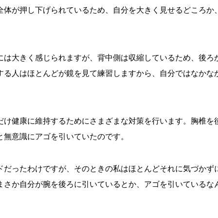
全体が押し下げられているため、自分を大きく見せるどころか
には大きく感じられますが、背中側は収縮しているため、後ろ
する人はほとんどが鏡を見て練習しますから、自分ではなかな
だけ健康に維持するためにさまざまな対策を行います。胸椎を
と無意識にアゴを引いていたのです。
ドだったわけですが、そのときの私はほとんどそれに気づかず
まさか自分が腕を後ろに引いているとか、アゴを引いているな