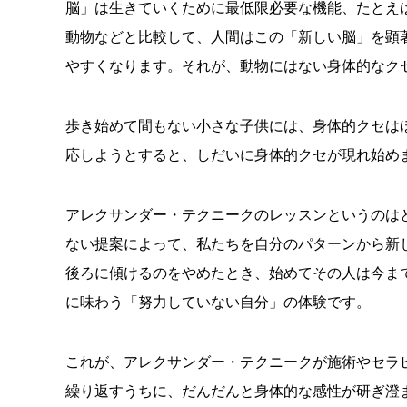
脳」は生きていくために最低限必要な機能、たとえ
動物などと比較して、人間はこの「新しい脳」を顕
やすくなります。それが、動物にはない身体的なク
歩き始めて間もない小さな子供には、身体的クセは
応しようとすると、しだいに身体的クセが現れ始め
アレクサンダー・テクニークのレッスンというのは
ない提案によって、私たちを自分のパターンから新
後ろに傾けるのをやめたとき、始めてその人は今ま
に味わう「努力していない自分」の体験です。
これが、アレクサンダー・テクニークが施術やセラ
繰り返すうちに、だんだんと身体的な感性が研ぎ澄