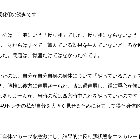
変化➀の続きです。
たのは、一般にいう「反り腰」でした。反り腰にならないよう
し、それらはすべて、望んでいる効果を生んでいないどころか
した。問題は、骨盤だけではなかったのです。
いたのは、自分が自分自身の身体について「やっていること」
き、胸椎は後方に伸展させられ、膝は過伸展し、踵に重心が傾
はありませんが、当時の私は四六時中これをやっていたのです
49センチの私が自分を大きく見せるために努力して得た身体
椎全体のカーブを急激にし、結果的に反り腰状態をエスカレー