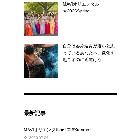
MAVIオリエンタル
★2026Spring
自分は呑み込みが遅いと思
っているあなたへ。変化を
起こすのに近道はな...
最新記事
MAVIオリエンタル★2026Summar
2026.07.06