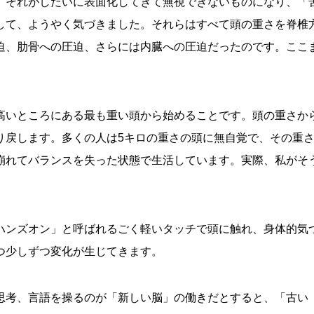
、それがしだいに表面化してきて無視できないものになり、「
して、ようやく気づきました。それらはすべて頭の重さを脊椎
迫、肋骨への圧迫、さらには内臓への圧迫だったのです。ここ
高いところにある最も重い頭から始めることです。頭の重さか
り戻します。多くの人は5キロの重さの頭に無自覚で、その重
崩れてバランスを失った状態で生活しています。実際、私がそ
ハンズオン」と呼ばれるごく軽いタッチで頭に触れ、身体的気
つ少しずつ変化が生じてきます。
思考、言語を操るのが「新しい脳」の働きだとすると、「古い