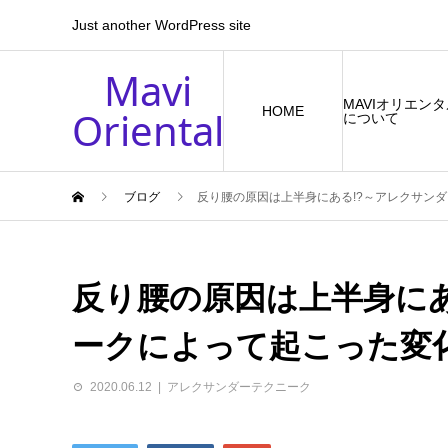
Just another WordPress site
Mavi
MAVIオリエン
Oriental
HOME
について
ブログ
反り腰の原因は上半身にある!?～アレクサン
反り腰の原因は上半身にあ
ークによって起こった変
2020.06.12
アレクサンダーテクニーク