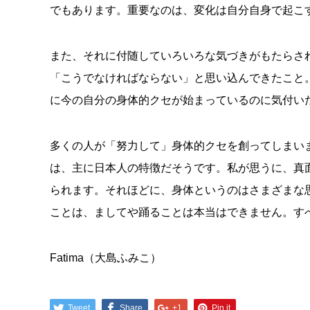
でもあります。重要なのは、変化は自分自身で起こ
また、それに付随していろいろな気づきがもたらさ
「こうでなければならない」と思い込んできたこと
に今の自分の身体的クセが始まっているのに気付い
多くの人が「努力して」身体的クセを創ってしまい
は、主に日本人の特徴だそうです。私が思うに、真
られます。それほどに、身体というのはさまざまな
ことは、ましてや踊ることは本当はできません。す
Fatima（大島ふみこ）
Tweet
Share
+1
Pin it