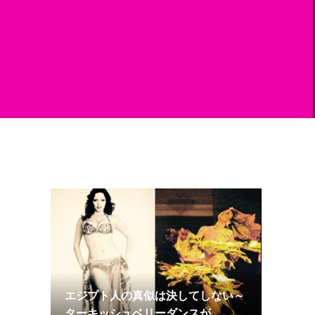
エジプト人の真似は決してしない～
ターキッシュベリーダンスが...