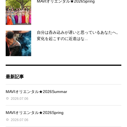
MAVIオリエンタル★2026Spring
自分は呑み込みが遅いと思っているあなたへ。
変化を起こすのに近道はな...
最新記事
MAVIオリエンタル★2026Summar
2026.07.06
MAVIオリエンタル★2026Spring
2026.07.06