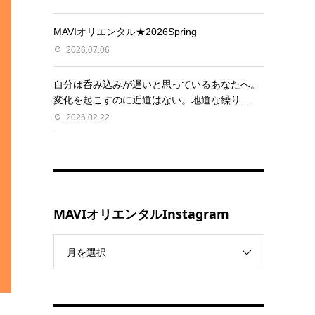
MAVIオリエンタル★2026Spring
2026.07.06
自分は呑み込みが遅いと思っているあなたへ。
変化を起こすのに近道はない。地道な繰り...
2026.02.22
MAVIオリエンタルInstagram
月を選択