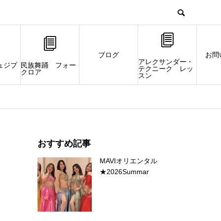
ブログ
お問
アレクサンダー・
ュジプ
民族舞踊 フォー
テクニーク レッ
クロア
スン
おすすめ記事
MAVIオリエンタル
★2026Summar