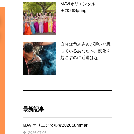
MAVIオリエンタル
★2026Spring
自分は呑み込みが遅いと思
っているあなたへ。変化を
起こすのに近道はな...
最新記事
MAVIオリエンタル★2026Summar
2026.07.06