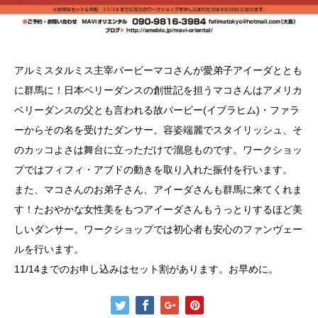
アルミスタルミス主宰バービーマコさんが愛弟子アイーダととも
に群馬に！日本ベリーダンスの創世記を担うマコさんはアメリカ
ベリーダンスの父とも言われる故バービー(イブラヒム)・ファラ
ーからその名を受けたダンサー。容姿端麗でスタイリッシュ、そ
のカッコよさは舞台に立っただけで溜息ものです。ワークショッ
プではフィフィ・アブドの動きを取り入れた振付を行います。
また、マコさんのお弟子さん、アイーダさんも群馬に来てくれま
す！たおやかな女性美をもつアイーダさんもうっとりするほど美
しいダンサー。ワークショップでは初心者も安心のファンヴェー
ルを行います。
11/14までのお申し込みはセット割があります。お早めに。